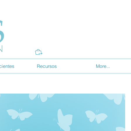
Donate
cientes
Recursos
More...