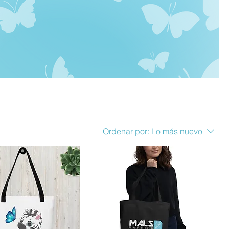
Ordenar por:
Lo más nuevo