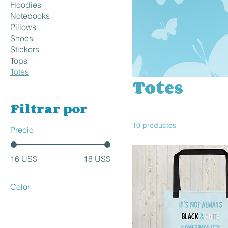
Hoodies
Notebooks
Pillows
Shoes
Stickers
Tops
Totes
Totes
Filtrar por
10 productos
Precio
16 US$
18 US$
Color
Black
Oyster