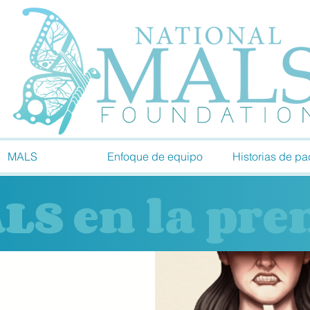
MALS
Enfoque de equipo
Historias de pa
LS en la pre