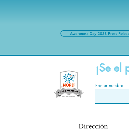
Awareness Day 2023 Press Relea
¡Se el 
Primer nombre
Dirección