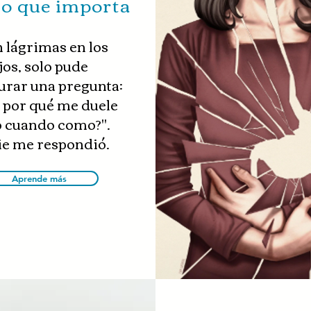
o que importa
 lágrimas en los
jos, solo pude
rar una pregunta:
o por qué me duele
o cuando como?".
e me respondió.
Aprende más