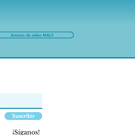
Anuncio de video MALS
Suscribir
¡Síganos!