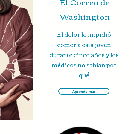
El Correo de
Washington
El dolor le impidió
comer a esta joven
durante cinco años y los
médicos no sabían por
qué
Aprende más