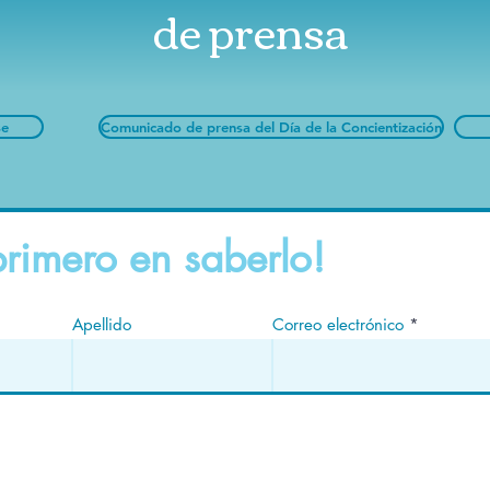
de prensa
se
Comunicado de prensa del Día de la Concientización
primero en saberlo!
Apellido
Correo electrónico