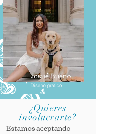
Josué Bueno
Diseño gráfico
¿Quieres
involucrarte?
Estamos aceptando