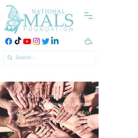
Esta página es para reconocer a
aquellos que han ofrecido su tiempo
como voluntarios para ayudarnos con
nuestra misión de varias maneras.