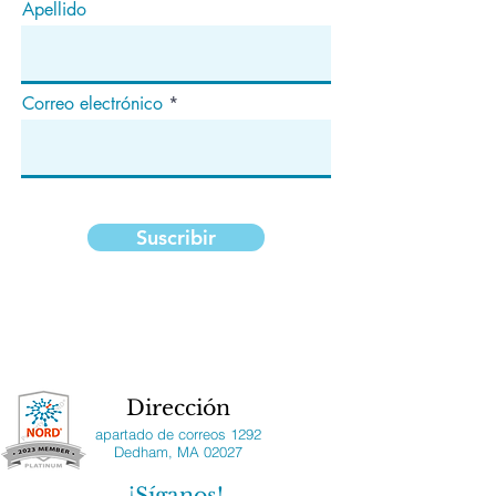
Apellido
Correo electrónico
Suscribir
Dirección
apartado de correos 1292
Dedham, MA 02027
¡Síganos!