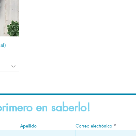
al)
primero en saberlo!
Apellido
Correo electrónico