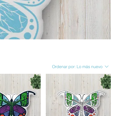
Ordenar por:
Lo más nuevo