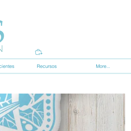
Donate
cientes
Recursos
More...