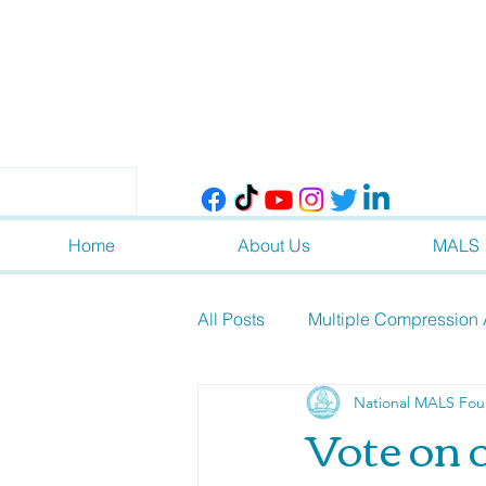
Home
About Us
MALS
All Posts
Multiple Compression 
National MALS Fou
Vote on 