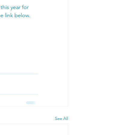
his year for 
e link below.
See All