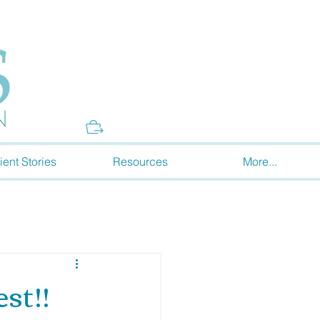
Donate
ient Stories
Resources
More...
st!!