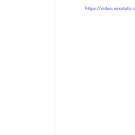
https://video.wixstat