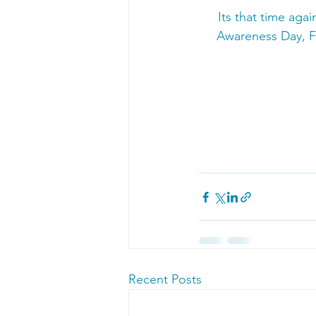
Its that time aga
Awareness Day, Fe
Recent Posts