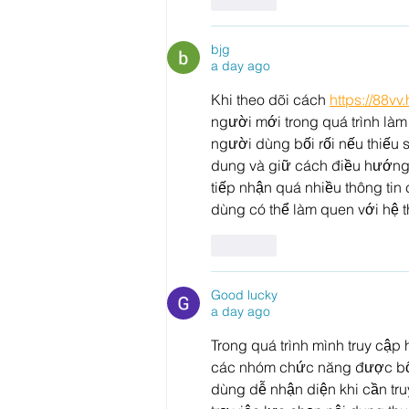
bjg
a day ago
Khi theo dõi cách 
https://88vv.
người mới trong quá trình làm
người dùng bối rối nếu thiếu 
dung và giữ cách điều hướng 
tiếp nhận quá nhiều thông ti
dùng có thể làm quen với hệ 
Like
Good lucky
a day ago
Trong quá trình mình truy cập 
các nhóm chức năng được bố t
dùng dễ nhận diện khi cần tru