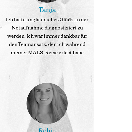
Tanja
Ich hatte unglaubliches Glück, in der
Notaufnahme diagnostiziert zu
werden. Ich war immer dankbar für
den Teamansatz, den ich während
meiner MALS-Reise erlebt habe
Robin