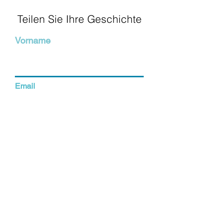
Teilen Sie Ihre Geschichte
Vorname
Email
Teilen Sie Ihre Geschichte
SENDEN SIE IHRE GESCHICHTE