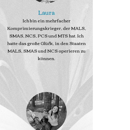
Laura
Ich bin ein mehrfacher
Komprimierungskrieger, der MALS,
SMAS, NCS, PCS und MTS hat. Ich
hatte das große Glück, in den Staaten
MALS, SMAS und NCS operieren zu
können.