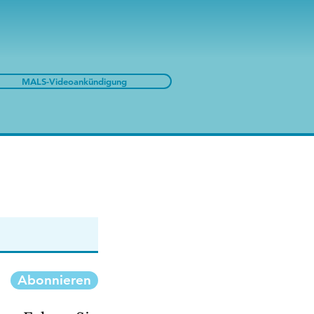
MALS-Videoankündigung
Abonnieren