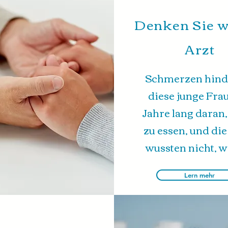
Denken Sie w
Arzt
Schmerzen hind
diese junge Frau
Jahre lang daran,
zu essen, und die
wussten nicht, 
Lern mehr