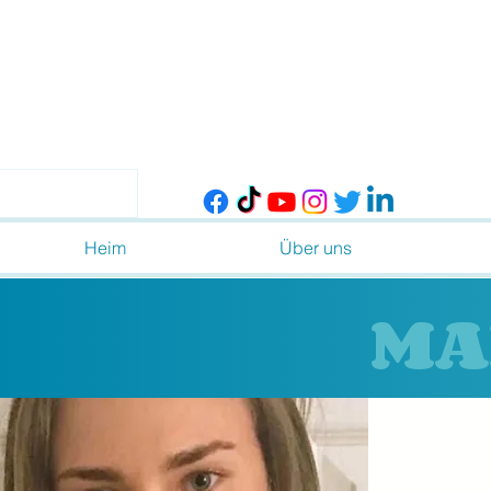
Heim
Über uns
MA