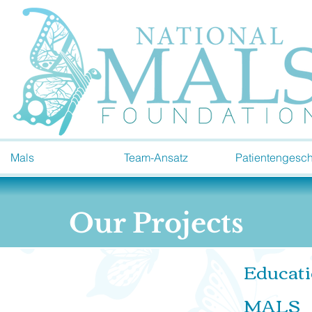
Mals
Team-Ansatz
Patientengesch
Our Projects
Educati
MALS