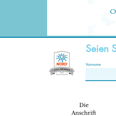
O
Seien S
Vorname
Die
Anschrift