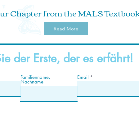
ur Chapter from the MALS Textboo
Read More
ie der Erste, der es erfährt!
Familienname,
Email
Nachname