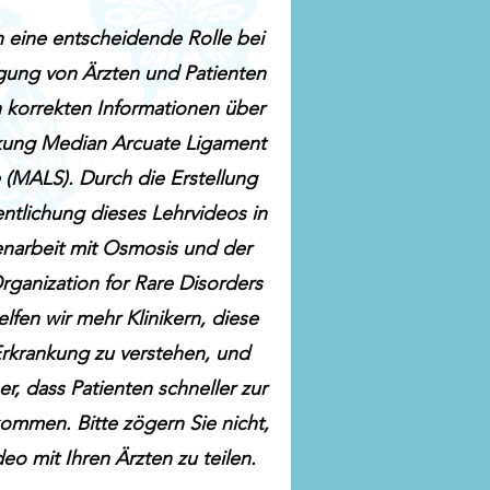
n eine entscheidende Rolle bei
gung von Ärzten und Patienten
ch korrekten Informationen über
kung Median Arcuate Ligament
(MALS). Durch die Erstellung
ntlichung dieses Lehrvideos in
arbeit mit Osmosis und der
rganization for Rare Disorders
fen wir mehr Klinikern, diese
Erkrankung zu verstehen, und
her, dass Patienten schneller zur
ommen. Bitte zögern Sie nicht,
eo mit Ihren Ärzten zu teilen.