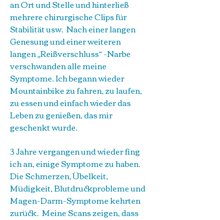
an Ort und Stelle und hinterließ
mehrere chirurgische Clips für
Stabilität usw. Nach einer langen
Genesung und einer weiteren
langen „Reißverschluss“ -Narbe
verschwanden alle meine
Symptome. Ich begann wieder
Mountainbike zu fahren, zu laufen,
zu essen und einfach wieder das
Leben zu genießen, das mir
geschenkt wurde.
3 Jahre vergangen und wieder fing
ich an, einige Symptome zu haben.
Die Schmerzen, Übelkeit,
Müdigkeit, Blutdruckprobleme und
Magen-Darm-Symptome kehrten
zurück. Meine Scans zeigen, dass