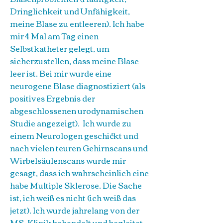
Dringlichkeit und Unfähigkeit,
meine Blase zu entleeren). Ich habe
mir 4 Mal am Tag einen
Selbstkatheter gelegt, um
sicherzustellen, dass meine Blase
leer ist. Bei mir wurde eine
neurogene Blase diagnostiziert (als
positives Ergebnis der
abgeschlossenen urodynamischen
Studie angezeigt). Ich wurde zu
einem Neurologen geschickt und
nach vielen teuren Gehirnscans und
Wirbelsäulenscans wurde mir
gesagt, dass ich wahrscheinlich eine
habe Multiple Sklerose. Die Sache
ist, ich weiß es nicht (ich weiß das
jetzt). Ich wurde jahrelang von der
MS-Klinik behandelt und begleitet