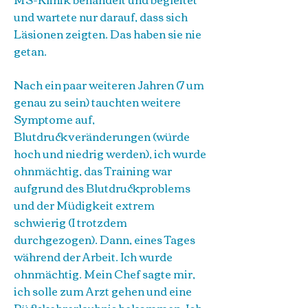
und wartete nur darauf, dass sich
Läsionen zeigten. Das haben sie nie
getan.
Nach ein paar weiteren Jahren (7 um
genau zu sein) tauchten weitere
Symptome auf,
Blutdruckveränderungen (würde
hoch und niedrig werden), ich wurde
ohnmächtig, das Training war
aufgrund des Blutdruckproblems
und der Müdigkeit extrem
schwierig (I trotzdem
durchgezogen). Dann, eines Tages
während der Arbeit. Ich wurde
ohnmächtig. Mein Chef sagte mir,
ich solle zum Arzt gehen und eine