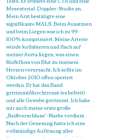
Tests. Er ordnete eine CTA und eine
Mesenterial-Doppler-Studie an.
Mein Arzt bestätigte eine
signifikante MALS. Beim Ausatmen
und beim Liegen war ich zu 99-
100% komprimiert. Meine Arterie
würde kollabieren und flach auf
meiner Aorta liegen, was einen
Rückfluss von Blut zu meinem
Herzen verursacht. Ich sollte im
Oktober 2010 offen operiert
werden. Er hat das Band
getrimmt/durchtrennt (es befreit)
und alle Gewebe getrimmt. Ich habe
mir auch meine erste große
„Reißverschluss“-Narbe verdient.
Nach der Genesung hatte ich eine
vollständige Auflösung aller