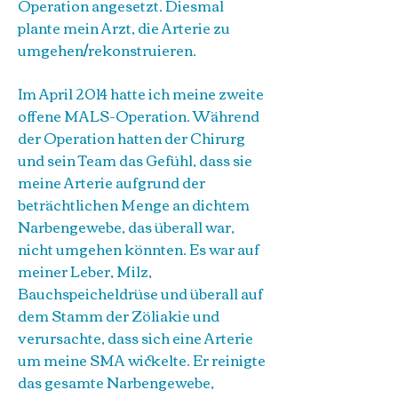
Operation angesetzt. Diesmal
plante mein Arzt, die Arterie zu
umgehen/rekonstruieren.
Im April 2014 hatte ich meine zweite
offene MALS-Operation. Während
der Operation hatten der Chirurg
und sein Team das Gefühl, dass sie
meine Arterie aufgrund der
beträchtlichen Menge an dichtem
Narbengewebe, das überall war,
nicht umgehen könnten. Es war auf
meiner Leber, Milz,
Bauchspeicheldrüse und überall auf
dem Stamm der Zöliakie und
verursachte, dass sich eine Arterie
um meine SMA wickelte. Er reinigte
das gesamte Narbengewebe,