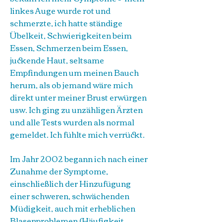
linkes Auge wurde rot und
schmerzte, ich hatte ständige
Übelkeit, Schwierigkeiten beim
Essen, Schmerzen beim Essen,
juckende Haut, seltsame
Empfindungen um meinen Bauch
herum, als ob jemand wäre mich
direkt unter meiner Brust erwürgen
usw. Ich ging zu unzähligen Ärzten
und alle Tests wurden als normal
gemeldet. Ich fühlte mich verrückt.
Im Jahr 2002 begann ich nach einer
Zunahme der Symptome,
einschließlich der Hinzufügung
einer schweren, schwächenden
Müdigkeit, auch mit erheblichen
Blasenproblemen (Häufigkeit,