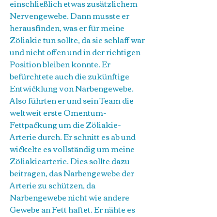
einschließlich etwas zusätzlichem
Nervengewebe. Dann musste er
herausfinden, was er für meine
Zöliakie tun sollte, da sie schlaff war
und nicht offen und in der richtigen
Position bleiben konnte. Er
befürchtete auch die zukünftige
Entwicklung von Narbengewebe.
Also führten er und sein Team die
weltweit erste Omentum-
Fettpackung um die Zöliakie-
Arterie durch. Er schnitt es ab und
wickelte es vollständig um meine
Zöliakiearterie. Dies sollte dazu
beitragen, das Narbengewebe der
Arterie zu schützen, da
Narbengewebe nicht wie andere
Gewebe an Fett haftet. Er nähte es