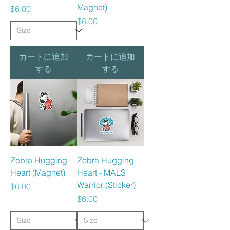
Magnet)
価格
$6.00
価格
$6.00
カートに追加
カートに追加
する
する
Zebra Hugging
Zebra Hugging
Heart (Magnet)
Heart - MALS
Warrior (Sticker)
価格
$6.00
価格
$6.00