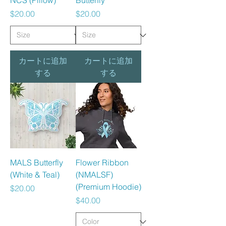
NCS (Pillow)
Butterfly
価格
価格
$20.00
$20.00
カートに追加
カートに追加
する
する
MALS Butterfly
Flower Ribbon
(White & Teal)
(NMALSF)
(Premium Hoodie)
価格
$20.00
価格
$40.00