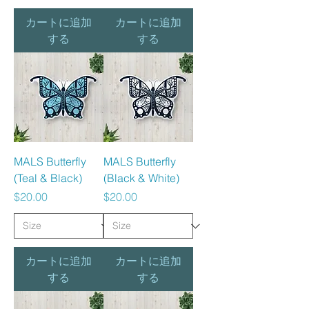
カートに追加
カートに追加
する
する
MALS Butterfly
MALS Butterfly
(Teal & Black)
(Black & White)
価格
価格
$20.00
$20.00
カートに追加
カートに追加
する
する