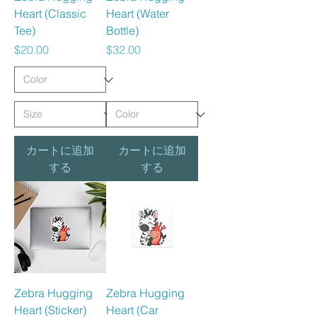
Heart (Classic
Heart (Water
Tee)
Bottle)
価格
価格
$20.00
$32.00
カートに追加
カートに追加
する
する
Zebra Hugging
Zebra Hugging
Heart (Sticker)
Heart (Car