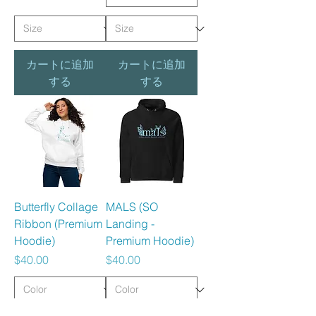
カートに追加
カートに追加
する
する
Butterfly Collage
MALS (SO
Ribbon (Premium
Landing -
Hoodie)
Premium Hoodie)
価格
価格
$40.00
$40.00