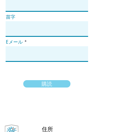
苗字
Eメール
購読
住所