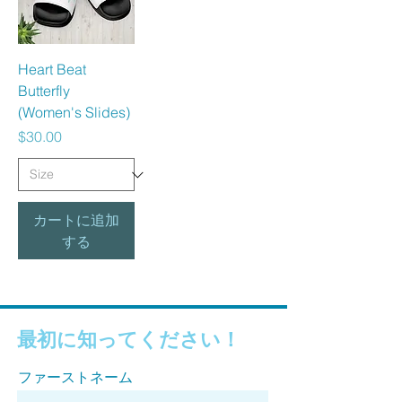
Heart Beat
Butterfly
(Women's Slides)
価格
$30.00
カートに追加
する
最初に知ってください！
ファーストネーム