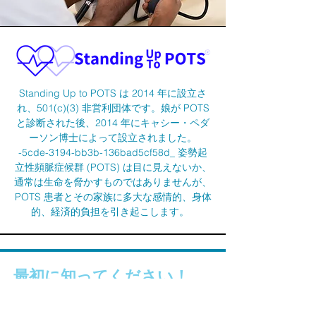
Standing Up to POTS は 2014 年に設立さ
れ、501(c)(3) 非営利団体です。娘が POTS
と診断された後、2014 年にキャシー・ペダ
ーソン博士によって設立されました。
-5cde-3194-bb3b-136bad5cf58d_ 姿勢起
立性頻脈症候群 (POTS) は目に見えないか、
通常は生命を脅かすものではありませんが、
POTS 患者とその家族に多大な感情的、身体
的、経済的負担を引き起こします。
最初に知ってください！
ファーストネーム