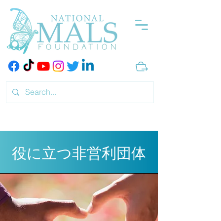
役に立つ非営利団体