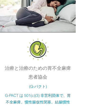
治療と治療のための胃不全麻痺
患者協会
(G-パクト)
G-PACT は 501(c)(3) 非営利団体で、胃
不全麻痺、慢性腸仮性閉塞、結腸慣性