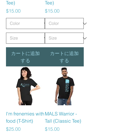
Tee)
Tee)
価格
価格
$15.00
$15.00
カートに追加
カートに追加
する
する
I'm frenemies with
MALS Warrior -
food (T-Shirt)
Tall (Classic Tee)
価格
価格
$25.00
$15.00