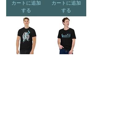
カートに追加
カートに追加
する
する
Rib Cage &
MALS (Landing
Ribbon (Classic
SO - T-shirt)
Tee)
価格
$15.00
価格
$15.00
カートに追加
カートに追加