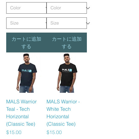
カートに追加
カートに追加
する
する
MALS Warrior
MALS Warrior -
Teal - Tech
White Tech
Horizontal
Horizontal
(Classic Tee)
(Classic Tee)
価格
価格
$15.00
$15.00