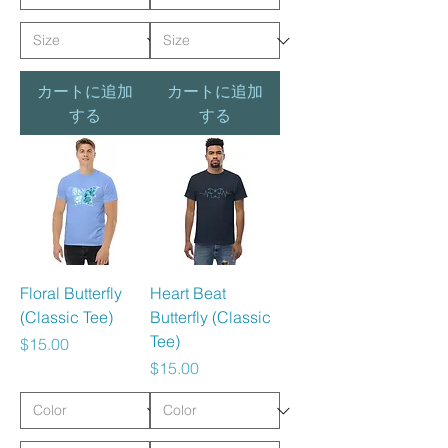
カートに追加
カートに追加
する
する
Floral Butterfly
Heart Beat
(Classic Tee)
Butterfly (Classic
Tee)
価格
$15.00
価格
$15.00