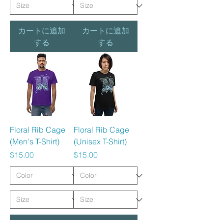
カートに追加
カートに追加
する
する
Floral Rib Cage
Floral Rib Cage
(Men's T-Shirt)
(Unisex T-Shirt)
価格
価格
$15.00
$15.00