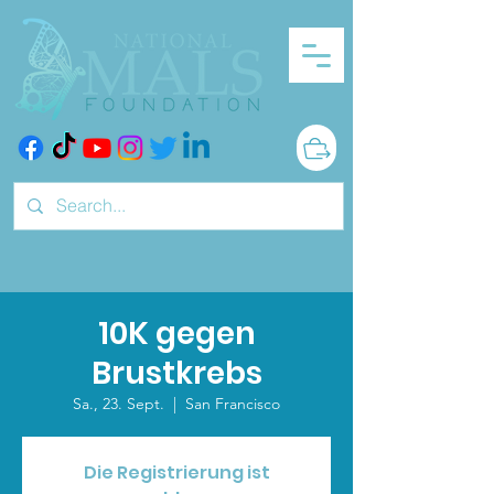
10K gegen
Brustkrebs
Sa., 23. Sept.
  |  
San Francisco
Die Registrierung ist