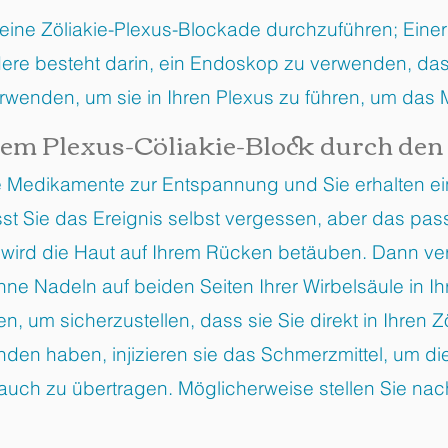
 eine Zöliakie-Plexus-Blockade durchzuführen; Einer 
dere besteht darin, ein Endoskop zu verwenden, das 
rwenden, um sie in Ihren Plexus zu führen, um das 
inem Plexus-Cöliakie-Block durch de
ie Medikamente zur Entspannung und Sie erhalten ei
 Sie das Ereignis selbst vergessen, aber das passi
t wird die Haut auf Ihrem Rücken betäuben. Dann v
 Nadeln auf beiden Seiten Ihrer Wirbelsäule in Ih
ren, um sicherzustellen, dass sie Sie direkt in Ihren 
den haben, injizieren sie das Schmerzmittel, um di
ch zu übertragen. Möglicherweise stellen Sie nach 