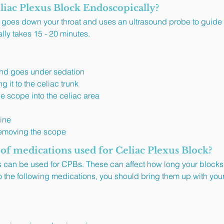
liac Plexus Block Endoscopically?
goes down your throat and uses an ultrasound probe to guide th
lly takes 15 - 20 minutes.
and goes under sedation
g it to the celiac trunk
e scope into the celiac area
line
removing the scope
 of medications used for Celiac Plexus Block?
ns can be used for CPBs. These can affect how long your blocks 
to the following medications, you should bring them up with your