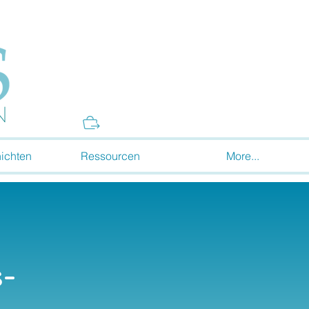
Donate
ichten
Ressourcen
More...
-