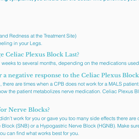
 and Redness at the Treatment Site)
eling in your Legs.
e Celiac Plexus Block Last?
 weeks to several months, depending on the medications used 
 a negative response to the Celiac Plexus Bloc
n, there are times when a CPB does not work for a MALS patient.
to how the patient metabolizes nerve medication. Celiac Plexus 
for Nerve Blocks?
 didn’t work for you or gave you too many side effects there are 
 Block (SNB) or a Hypogastric Nerve Block (HGNB). Make sure t
u can find what works best for you.