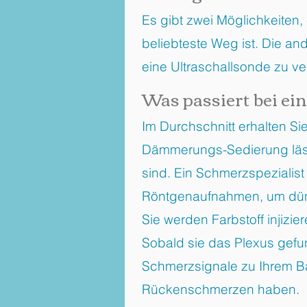
Es gibt zwei Möglichkeiten,
beliebteste Weg ist. Die an
eine Ultraschallsonde zu ve
Was passiert bei e
Im Durchschnitt erhalten S
Dämmerungs-Sedierung lässt
sind. Ein Schmerzspezialis
Röntgenaufnahmen, um dünne
Sie werden Farbstoff injizie
Sobald sie das Plexus gefun
Schmerzsignale zu Ihrem Bau
Rückenschmerzen haben.