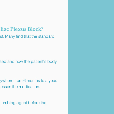
liac Plexus Block?
t. Many find that the standard
used and how the patient's body
nywhere from 6 months to a year.
cesses the medication.
 numbing agent before the