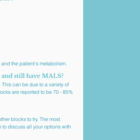
and the patient's metabolism.
k and still have MALS?
 This can be due to a variety of
Blocks are reported to be 70 - 85%
other blocks to try. The most
o discuss all your options with