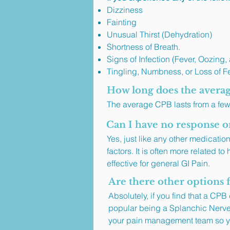
Dizziness
Fainting
Unusual Thirst (Dehydration)
Shortness of Breath.
Signs of Infection (Fever, Oozing,
Tingling, Numbness, or Loss of Fe
How long does the averag
The average CPB lasts from a few
Can I have no response or
Yes, just like any other medicatio
factors. It is often more related 
effective for general GI Pain.
Are there other options 
Absolutely, if you find that a CPB
popular being a Splanchic Nerve
your pain management team so yo