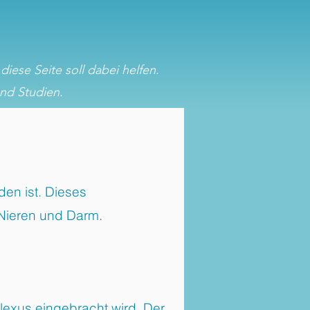
iese Seite soll dabei helfen.
und Studien.
den ist. Dieses
 Nieren und Darm.
Plexus eingebracht wird. Der