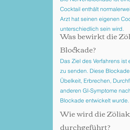
Cocktail enthält normaler
Arzt hat seinen eigenen Co
unterschiedlich sein wird.
Was bewirkt die Zöl
Blockade?
Das Ziel des Verfahrens ist
zu senden. Diese Blockade d
Übelkeit, Erbrechen, Durchf
anderen GI-Symptome nach 
Blockade entwickelt wurde.
Wie wird die Zölia
durchgeführt?