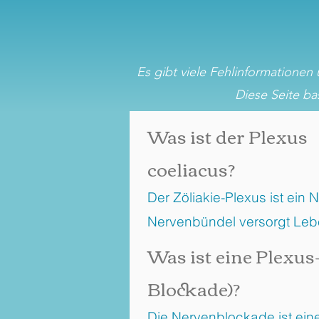
Es gibt viele Fehlinformationen
Diese Seite ba
Was ist der Plexus
coeliacus?
Der Zöliakie-Plexus ist ein
Nervenbündel versorgt Lebe
Was ist eine Plexus
Blockade)?
Die Nervenblockade ist eine