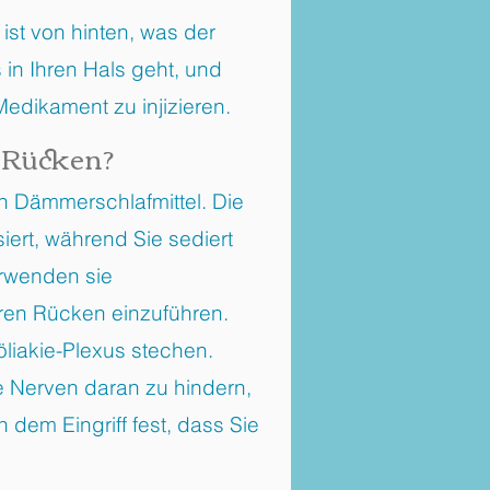
ist von hinten, was der
in Ihren Hals geht, und
Medikament zu injizieren.
n Rücken?
n Dämmerschlafmittel. Die
ert, während Sie sediert
erwenden sie
ren Rücken einzuführen.
Zöliakie-Plexus stechen.
e Nerven daran zu hindern,
dem Eingriff fest, dass Sie