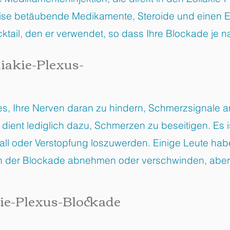
weise betäubende Medikamente, Steroide und einen
cktail, den er verwendet, so dass Ihre Blockade je
iakie-Plexus-
 es, Ihre Nerven daran zu hindern, Schmerzsignale a
ient lediglich dazu, Schmerzen zu beseitigen. Es i
all oder Verstopfung loszuwerden. Einige Leute haben
der Blockade abnehmen oder verschwinden, aber da
kie-Plexus-Blockade