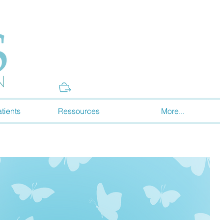
Donate
tients
Ressources
More...