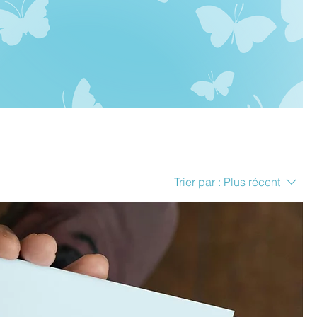
Trier par :
Plus récent