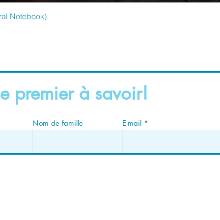
Aperçu rapide
ral Notebook)
e premier à savoir!
Nom de famille
E-mail