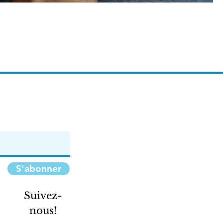
S'abonner
Suivez-
nous!