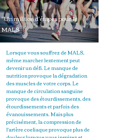
"Un million d'étapes pour le
MALS"
Lorsque vous souffrez de MALS,
même marcher lentement peut
devenir un défi. Le manque de
nutrition provoque la dégradation
des muscles de votre corps. Le
manque de circulation sanguine
provoque des étourdissements, des
étourdissements et parfois des
évanouissements. Mais plus
précisément, la compression de
l'artère coeliaque provoque plus de
douleur lorsque vous inspirez et