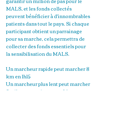
garantir un million de pas pour le
MALS, et les fonds collectés
peuvent bénéficier à d'innombrables
patients dans tout le pays. Si chaque
participant obtient un parrainage
pour sa marche, cela permettra de
collecter des fonds essentiels pour
la sensibilisation du MALS.
Un marcheur rapide peut marcher 8
km en 1h15
Un marcheur plus lent peut marcher
5 miles en aussi peu que 2 heures
Avec vos amis et votre
communauté autour de vous, le
temps fond !
Si vous souhaitez organiser