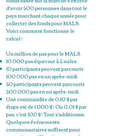
fonds basée sur la marche s'efforce
d'avoir 500 personnes dans tout le
pays marchant chaque année pour
collecter des fonds pour MALS.
Voici comment fonctionne le
calcul :
Un million de pas pour le MALS
10 000 pas équivaut à 5 miles
10 participants peuvent parcourir
100 000 pas en un après-midi
50 participants peuvent parcourir
500 000 pas en un après-midi
Une commandite de 0,10 $ par
étape est de 1 000 $ ! Ou 0,01 $ par
pas, c'est 100 $ ! Tout s'additionne.
Quelques événements
communautaires suffisent pour