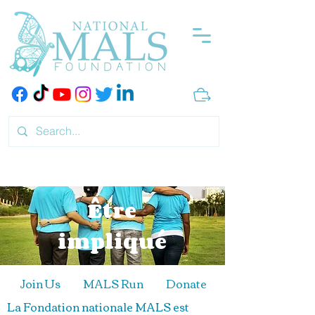
Être
impliqué
Join Us
MALS Run
Donate
La Fondation nationale MALS est