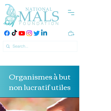
Organismes à but
non lucratif utiles