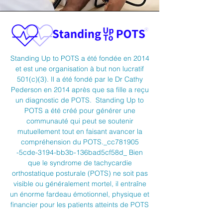
Standing Up to POTS a été fondée en 2014
et est une organisation à but non lucratif
501(c)(3). Il a été fondé par le Dr Cathy
Pederson en 2014 après que sa fille a reçu
un diagnostic de POTS. Standing Up to
POTS a été créé pour générer une
communauté qui peut se soutenir
mutuellement tout en faisant avancer la
compréhension du POTS._cc781905
-5cde-3194-bb3b-136bad5cf58d_ Bien
que le syndrome de tachycardie
orthostatique posturale (POTS) ne soit pas
visible ou généralement mortel, il entraîne
un énorme fardeau émotionnel, physique et
financier pour les patients atteints de POTS
et leurs familles.