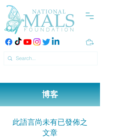
博客
部落格
此語言尚未有已發佈之
文章