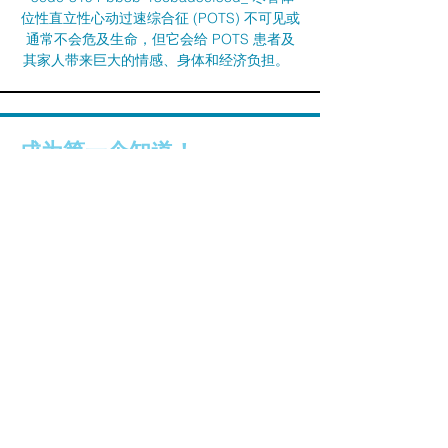
位性直立性心动过速综合征 (POTS) 不可见或
通常不会危及生命，但它会给 POTS 患者及
其家人带来巨大的情感、身体和经济负担。
成为第一个知道！
名
姓
电子邮件