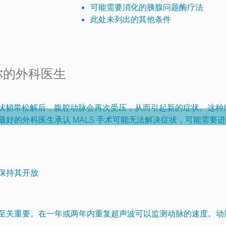
可能需要消化的胰腺问题
酶疗法
此处未列出的其他条件
你的外科医生
中弓状韧带松解后，腹腔动脉会再次受压，从而引起新的症状。这
好的外科医生承认 MALS 手术可能无法解决症状，可能需要
保持其开放
至关重要。在一年或两年内重复超声波可以监测动脉的速度。动脉