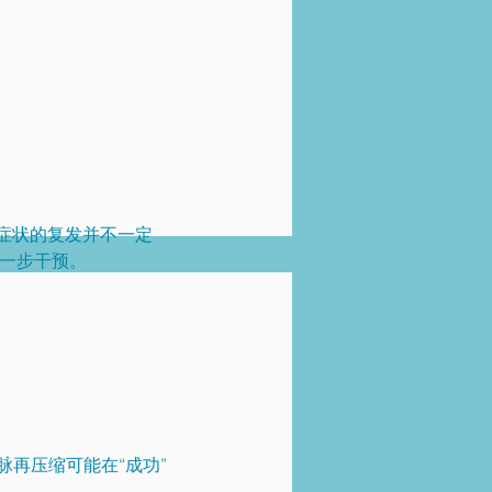
种症状的复发并不一定
进一步干预。
再压缩可能在“成功”