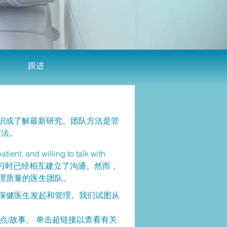
跟进
知识或了解最新研究。团队方法是管
方法。
d willing to talk with
中练习时已经相互建立了沟通。然而，
理质量的医生团队。
保健医生发起和管理。我们试图从
点/故事。 单击超链接以查看有关