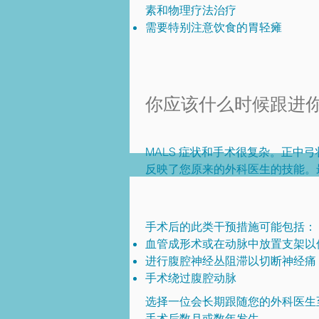
素和物理疗法治疗
需要特别注意饮食的胃轻瘫
你应该什么时候跟进
MALS 症状和手术很复杂。正
反映了您原来的外科医生的技能。最
手术后的此类干预措施可能包括：
血管成形术或在动脉中放置支架以
进行腹腔神经丛阻滞以切断神经痛
手术绕过腹腔动脉
选择一位会长期跟随您的外科医生
手术后数月或数年发生。