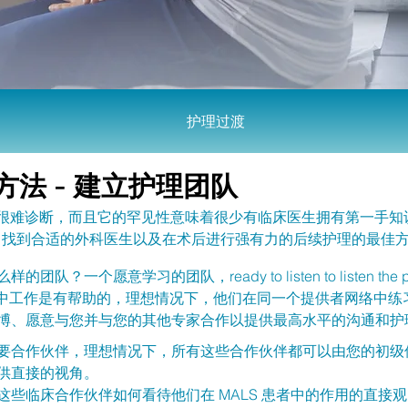
护理过渡
方法 - 建立护理团队
为它很难诊断，而且它的罕见性意味着很少有临床医生拥有第一手
 诊断、找到合适的外科医生以及在术后进行强有力的后续护理的最佳
学习的团队，ready to listen to listen the patient, an
个人际网络中工作是有帮助的，理想情况下，他们在同一个提供者网络
博、愿意与您并与您的其他专家合作以提供最高水平的沟通和护
要合作伙伴，理想情况下，所有这些合作伙伴都可以由您的初级
供直接的视角。
些临床合作伙伴如何看待他们在 MALS 患者中的作用的直接观