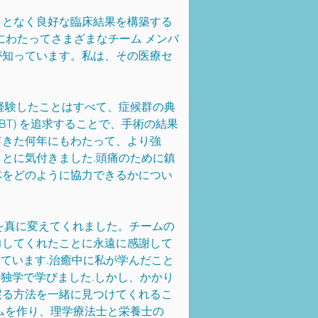
ことなく良好な臨床結果を構築する
にわたってさまざまなチーム メンバ
が知っています。私は、その医療セ
経験したことはすべて、症候群の典
BT) を追求することで、手術の結果
てきた何年にもわたって、より強
とに気付きました.頭痛のために鎮
体をどのように協力できるかについ
生を真に変えてくれました。チームの
力してくれたことに永遠に感謝して
じています.治癒中に私が学んだこと
て独学で学びました.しかし、かかり
戻る方法を一緒に見つけてくれるこ
ームを作り、理学療法士と栄養士の