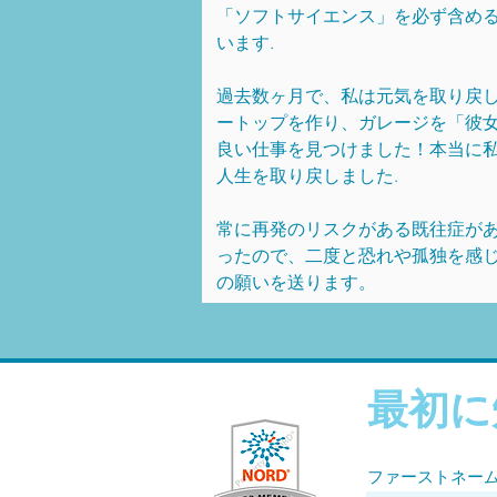
「ソフトサイエンス」を必ず含める
います.
過去数ヶ月で、私は元気を取り戻
ートップを作り、ガレージを「彼
良い仕事を見つけました！本当に
人生を取り戻しました.
常に再発のリスクがある既往症が
ったので、二度と恐れや孤独を感じ
の願いを送ります。
最初に
ファーストネー