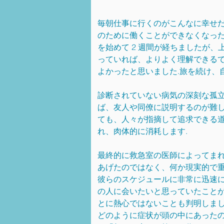
毎朝仕事に行くのがこんなに幸せ
のために働くことができなくなった
を始めて 2 週間が経ちましたが
っていれば、よりよく理解できる
よかったと思いました.旅を続け、
診断されていない病気の深刻な孤立
ば、友人や同僚に説明するのが難し
ても、人々が指摘して追求できる
れ、肉体的に消耗します.
最終的に救急室の医師によってまれ
あげたのではなく、何か現実的で
彼らのスケジュールに非常に迅速に
の人に会いたいと思っていたこと
とに熱心ではないことも判明しま
どのように症状が頭の中にあった