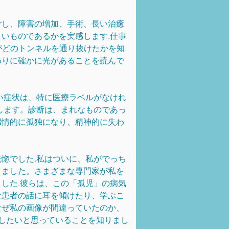
ごし、障害の増加、手術、長い治癒
いものであるかを実感します.仕事
がどのトンネルを通り抜けたかを知
わりに確かに光があることを読んで
い症状は、特に医療ラベルがなけれ
します。診断は、まれなものであっ
感情的に孤独になり、精神的に失わ
惚でした.私はついに、私がでっち
きました。さまざまな専門家が私を
した.彼らは、この「孤児」の病気
な患者の話に耳を傾けたり、学ぶこ
なぜ私の画像が間違っていたのか、
したいと思っていることを知りまし