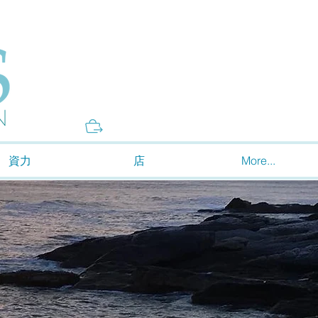
Donate
資力
店
More...