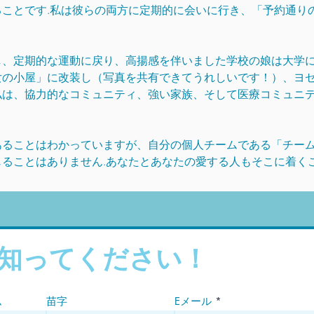
ことです.私は彼らの両方に定期的に会いに行き、「予約通り
し、定期的な運動に戻り、高揚感を伴いました
学校の娘は大学
女の小屋」に改装し（写真を共有できてうれしいです！）、ヨ
私は、協力的なコミュニティ、強い家族、そして医療コミュニ
あることはわかっていますが、自分の個人チームである「チー
ることはありません.あなたとあなたの愛する人もそこに着く
知ってください！
ム
苗字
Eメール