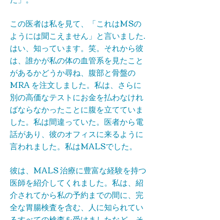
この医者は私を見て、「これはMSの
ようには聞こえません」と言いました.
はい、知っています。笑。それから彼
は、誰かが私の体の血管系を見たこと
があるかどうか尋ね、腹部と骨盤の
MRA を注文しました。私は、さらに
別の高価なテストにお金を払わなけれ
ばならなかったことに腹を立てていま
した。私は間違っていた。医者から電
話があり、彼のオフィスに来るように
言われました。私はMALSでした。
彼は、MALS 治療に豊富な経験を持つ
医師を紹介してくれました。私は、紹
介されてから私の予約までの間に、完
全な胃腸検査を含む、人に知られてい
るすべての検査を受けましたなど。そ