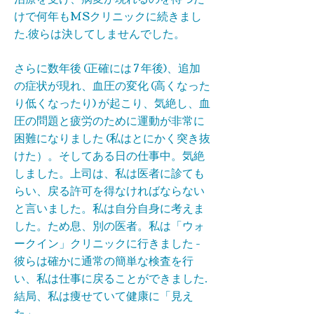
けで何年もMSクリニックに続きまし
た.彼らは決してしませんでした。
さらに数年後 (正確には 7 年後)、追加
の症状が現れ、血圧の変化 (高くなった
り低くなったり) が起こり、気絶し、血
圧の問題と疲労のために運動が非常に
困難になりました (私はとにかく突き抜
けた）。そしてある日の仕事中。気絶
しました。上司は、私は医者に診ても
らい、戻る許可を得なければならない
と言いました。私は自分自身に考えま
した。ため息、別の医者。私は「ウォ
ークイン」クリニックに行きました -
彼らは確かに通常の簡単な検査を行
い、私は仕事に戻ることができました.
結局、私は痩せていて健康に「見え
た」。