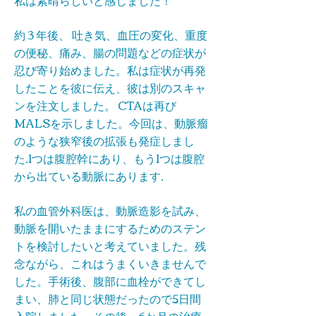
私は素晴らしいと感じました！
約 3 年後、 吐き気、血圧の変化、重度
の便秘、痛み、腸の問題などの症状が
忍び寄り始めました。私は症状が再発
したことを彼に伝え、彼は別のスキャ
ンを注文しました。 CTAは再び
MALSを示しました。今回は、動脈瘤
のような狭窄後の拡張も発症しまし
た.1つは腹腔幹にあり、もう1つは腹腔
から出ている動脈にあります.
私の血管外科医は、動脈造影を試み、
動脈を開いたままにするためのステン
トを検討したいと考えていました。残
念ながら、これはうまくいきませんで
した。手術後、腹部に血栓ができてし
まい、肺と同じ状態だったので5日間