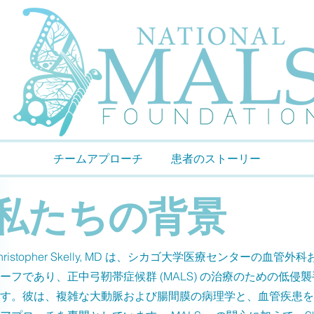
チームアプローチ
患者のストーリー
私たちの背景
hristopher Skelly, MD は、シカゴ大学医療センターの血
ーフであり、正中弓靭帯症候群 (MALS) の治療のための低侵
す。彼は、複雑な大動脈および腸間膜の病理学と、血管疾患を