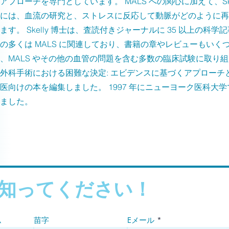
アプローチを専門としています。 MALS への関心に加えて、Ske
には、血流の研究と、ストレスに反応して動脈がどのように再
ます。 Skelly 博士は、査読付きジャーナルに 35 以上の科
の多くは MALS に関連しており、書籍の章やレビューもいく
、MALS やその他の血管の問題を含む多数の臨床試験に取り
外科手術における困難な決定: エビデンスに基づくアプローチ
医向けの本を編集しました。 1997 年にニューヨーク医科大
ました。
知ってください！
ム
苗字
Eメール