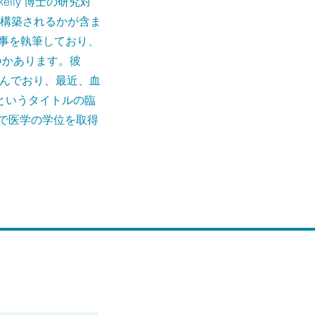
lly 博士の研究対
構築されるかが含ま
学記事を執筆しており、
つかあります。彼
組んでおり、最近、血
というタイトルの臨
学で医学の学位を取得