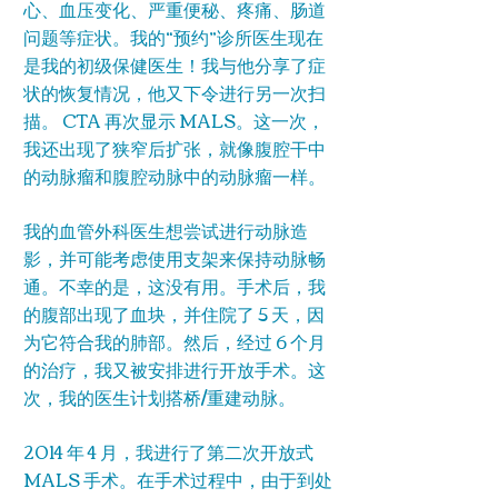
心、血压变化、严重便秘、疼痛、肠道
问题等症状。我的“预约”诊所医生现在
是我的初级保健医生！我与他分享了症
状的恢复情况，他又下令进行另一次扫
描。 CTA 再次显示 MALS。这一次，
我还出现了狭窄后扩张，就像腹腔干中
的动脉瘤和腹腔动脉中的动脉瘤一样。
我的血管外科医生想尝试进行动脉造
影，并可能考虑使用支架来保持动脉畅
通。不幸的是，这没有用。手术后，我
的腹部出现了血块，并住院了 5 天，因
为它符合我的肺部。然后，经过 6 个月
的治疗，我又被安排进行开放手术。这
次，我的医生计划搭桥/重建动脉。
2014 年 4 月，我进行了第二次开放式
MALS 手术。在手术过程中，由于到处