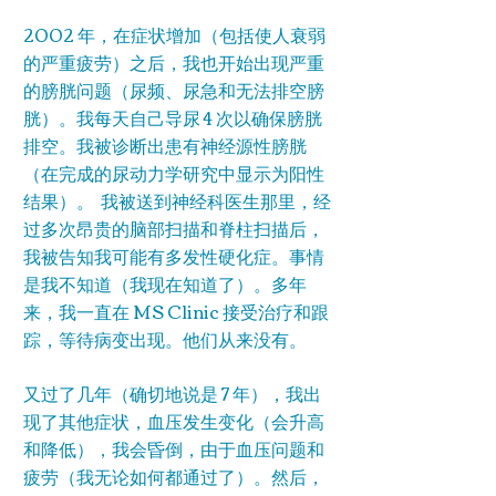
2002 年，在症状增加（包括使人衰弱
的严重疲劳）之后，我也开始出现严重
的膀胱问题（尿频、尿急和无法排空膀
胱）。我每天自己导尿 4 次以确保膀胱
排空。我被诊断出患有神经源性膀胱
（在完成的尿动力学研究中显示为阳性
结果）。 我被送到神经科医生那里，经
过多次昂贵的脑部扫描和脊柱扫描后，
我被告知我可能有多发性硬化症。事情
是我不知道（我现在知道了）。多年
来，我一直在 MS Clinic 接受治疗和跟
踪，等待病变出现。他们从来没有。
又过了几年（确切地说是 7 年），我出
现了其他症状，血压发生变化（会升高
和降低），我会昏倒，由于血压问题和
疲劳（我无论如何都通过了）。然后，