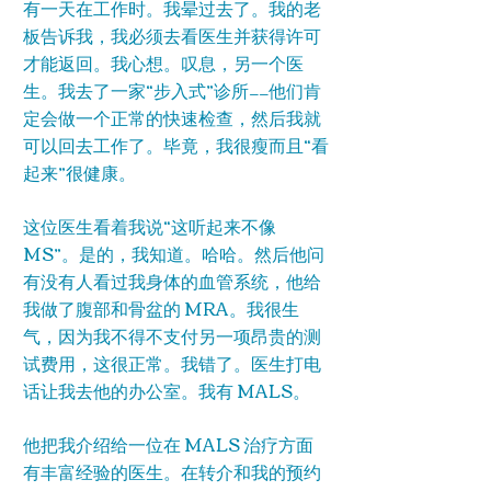
有一天在工作时。我晕过去了。我的老
板告诉我，我必须去看医生并获得许可
才能返回。我心想。叹息，另一个医
生。我去了一家“步入式”诊所——他们肯
定会做一个正常的快速检查，然后我就
可以回去工作了。毕竟，我很瘦而且“看
起来”很健康。
这位医生看着我说“这听起来不像
MS”。是的，我知道。哈哈。然后他问
有没有人看过我身体的血管系统，他给
我做了腹部和骨盆的 MRA。我很生
气，因为我不得不支付另一项昂贵的测
试费用，这很正常。我错了。医生打电
话让我去他的办公室。我有 MALS。
他把我介绍给一位在 MALS 治疗方面
有丰富经验的医生。在转介和我的预约