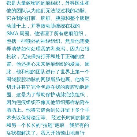
都是大量致密的疤痕组织，外科医生和
他的团队认为他们无法绕过我的动脉。
它在我的肝脏、脾脏、胰腺和整个腹腔
动脉干上，并导致动脉缠绕在我的
SMA 周围。他清理了所有疤痕组织，
包括一些额外的神经组织。然后他需要
弄清楚如何处理我的乳糜泻，因为它很
松软，无法保持打开和处于正确的位
置。他还担心未来疤痕组织的发展。因
此，他和他的团队进行了世界上第一个
围绕腹腔动脉的网膜脂肪包裹。他将它
切开并将它完全包裹在我的腹腔动脉周
围。这是为了帮助保护动脉疤痕组织，
因为疤痕组织不像其他组织那样粘附在
脂肪上。他将它缝合到位并留下多个手
术夹以保持稳定等。 经过长时间的恢复
和另一个长长的“拉链”疤痕，我所有的
症状都解决了。我又开始骑山地自行